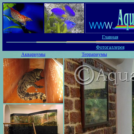
Главная
Фотогаллерея
Аквариумы
Террариумы