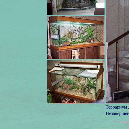
Террариум 
Незавершен