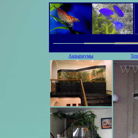
Аквариумы
Те