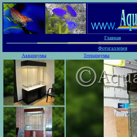
Главная
Фотогаллерея
Аквариумы
Террариумы