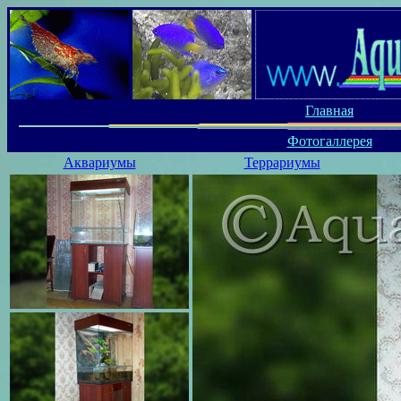
Главная
Фотогаллерея
Аквариумы
Террариумы