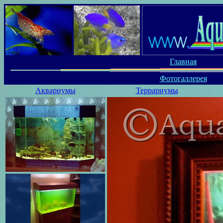
Главная
Фотогаллерея
Аквариумы
Террариумы