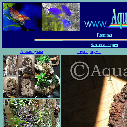
Главная
Фотогаллерея
Аквариумы
Террариумы