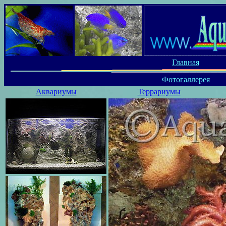
Главная
Фотогаллерея
Аквариумы
Террариумы